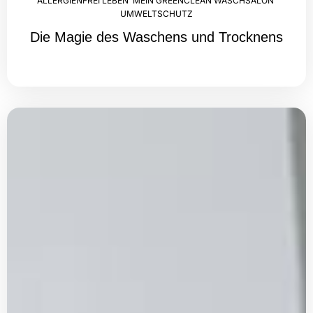
ALLERGIENFREI LEBEN
,
MEIN GREENCLEAN WASCHSALON
,
UMWELTSCHUTZ
Die Magie des Waschens und Trocknens