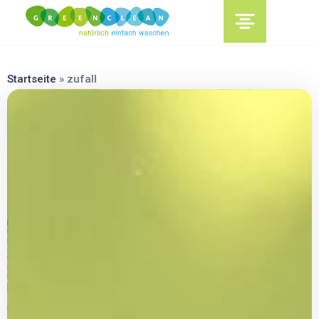
content
Startseite
»
zufall