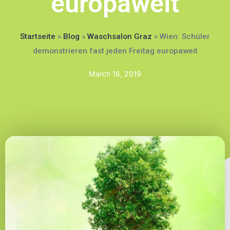
europaweit
Startseite
»
Blog
»
Waschsalon Graz
»
Wien: Schüler
demonstrieren fast jeden Freitag europaweit
March 16, 2019