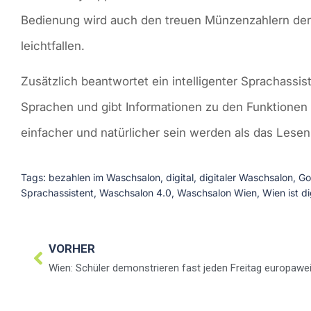
Bedienung wird auch den treuen Münzenzahlern der 
leichtfallen.
Zusätzlich beantwortet ein intelligenter Sprachassis
Sprachen und gibt Informationen zu den Funktione
einfacher und natürlicher sein werden als das Lesen,
Tags:
bezahlen im Waschsalon
,
digital
,
digitaler Waschsalon
,
Go
Sprachassistent
,
Waschsalon 4.0
,
Waschsalon Wien
,
Wien ist di
VORHER
Wien: Schüler demonstrieren fast jeden Freitag europawei