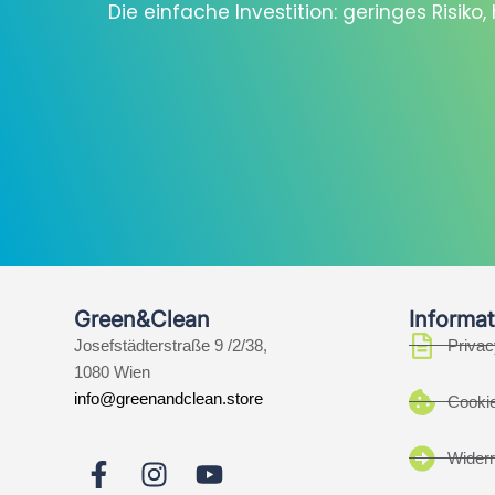
Die einfache Investition: geringes Risiko
Green&Clean
Informat
Josefstädterstraße 9 /2/38,
Privac
1080 Wien
info@greenandclean.store
Cookie
Widerr