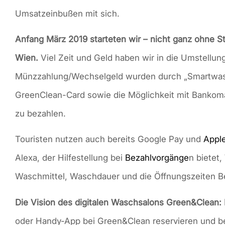
Umsatzeinbußen mit sich.
Anfang März 2019 starteten wir – nicht ganz ohne Sto
Wien.
Viel Zeit und Geld haben wir in die Umstellun
Münzzahlung/Wechselgeld wurden durch „Smartwash
GreenClean-Card sowie die Möglichkeit mit Bankoma
zu bezahlen.
Touristen nutzen auch bereits Google Pay und
Appl
Alexa, der Hilfestellung bei
Bezahlvorgänge
n bietet
Waschmittel, Waschdauer und die Öffnungszeiten B
Die Vision des digitalen Waschsalons Green&Clean
oder Handy-App bei Green&Clean reservieren und be