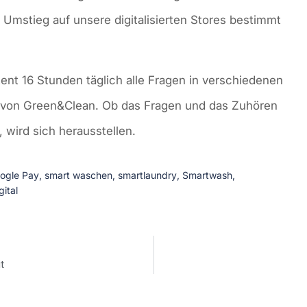
Umstieg auf unsere digitalisierten Stores bestimmt
tent 16 Stunden täglich alle Fragen in verschiedenen
n von Green&Clean. Ob das Fragen und das Zuhören
 wird sich herausstellen.
ogle Pay
,
smart waschen
,
smartlaundry
,
Smartwash
,
gital
t