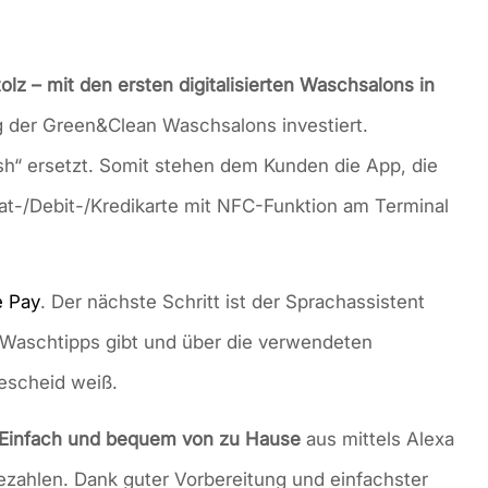
lz – mit den ersten digitalisierten Waschsalons in
g der Green&Clean Waschsalons investiert.
“ ersetzt. Somit stehen dem Kunden die App, die
t-/Debit-/Kredikarte mit NFC-Funktion am Terminal
e Pay
. Der nächste Schritt ist der Sprachassistent
, Waschtipps gibt und über die verwendeten
escheid weiß.
: Einfach und bequem von zu Hause
aus mittels Alexa
zahlen. Dank guter Vorbereitung und einfachster