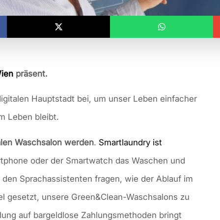
Wien
präsent.
digitalen Hauptstadt bei, um unser Leben einfacher
m Leben bleibt.
talen Waschsalon werden
.
Smartlaundry ist
rtphone oder der Smartwatch das Waschen und
 den Sprachassistenten fragen, wie der Ablauf im
iel gesetzt, unsere Green&Clean-Waschsalons zu
ellung auf bargeldlose Zahlungsmethoden bringt