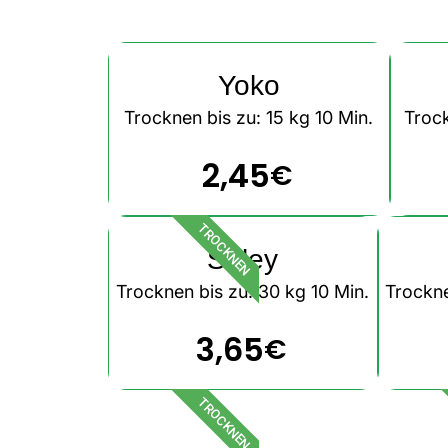
Yoko
Trocknen bis zu: 15 kg 10 Min.
Trock
2,45
€
TROCKNEN
Soley
Trocknen bis zu: 30 kg 10 Min.
Trockne
3,65
€
TROCKNEN