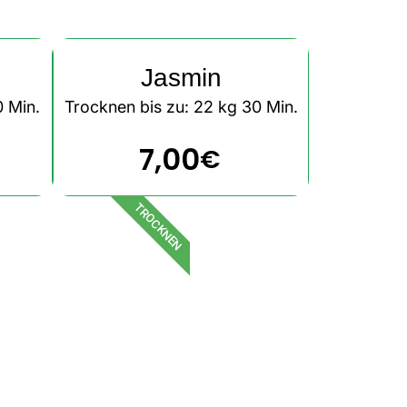
Jasmin
0 Min.
Trocknen bis zu: 22 kg 30 Min.
7,00
€
TROCKNEN