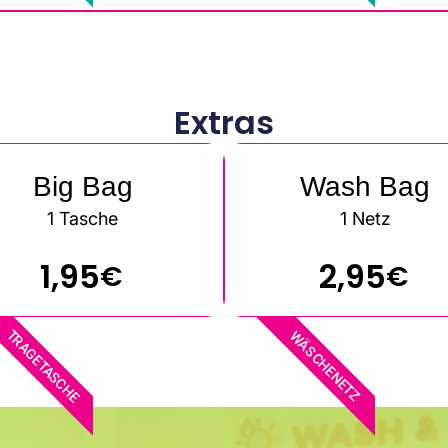
Extras
Big Bag
Wash Bag
1 Tasche
1 Netz
1,95
2,95
€
€
TRAGETASCHE
WÄSCHENETZ