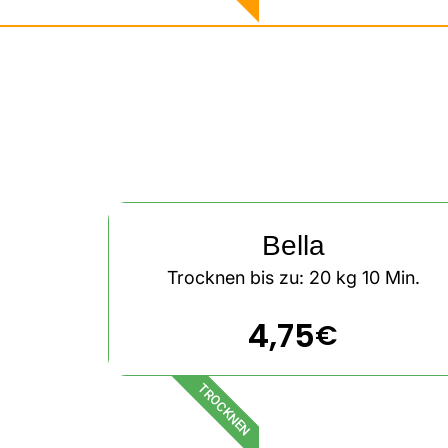
Bella
Trocknen bis zu: 20 kg 10 Min.
4,75
€
TROCKNEN