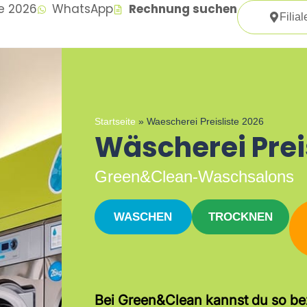
te 2026
WhatsApp
Rechnung suchen
Filial
Startseite
»
Waescherei Preisliste 2026
Wäscherei Prei
Green&Clean-Waschsalons
WASCHEN
TROCKNEN
Bei Green&Clean kannst du so be