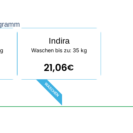
ogramm
Indira
kg
Waschen bis zu: 35 kg
21,06
€
WASCHEN