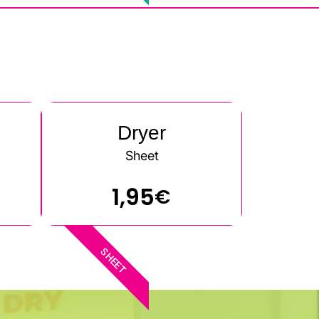
Dryer
Sheet
1,95
€
SHEET