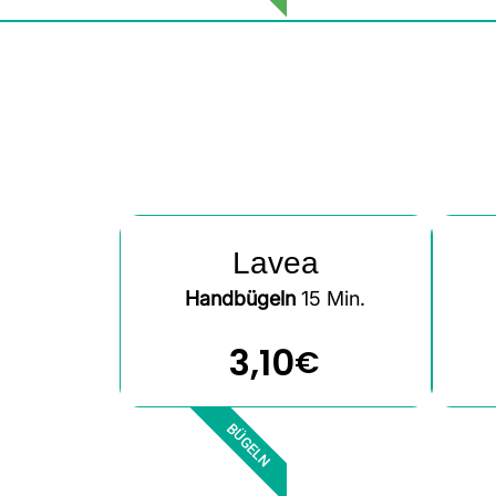
Lavea
Handbügeln
15 Min.
3,10
€
BÜGELN