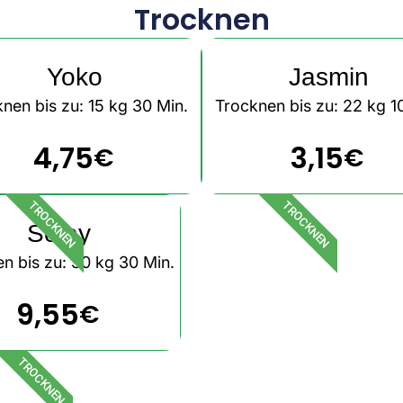
Trocknen
Yoko
Jasmin
nen bis zu: 15 kg 30 Min.
Trocknen bis zu: 22 kg 1
4,75
3,15
€
€
TROCKNEN
TROCKNEN
Soley
n bis zu: 30 kg 30 Min.
9,55
€
TROCKNEN