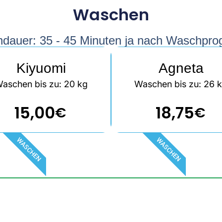
Waschen
dauer: 35 - 45 Minuten ja nach Waschpr
Kiyuomi
Agneta
aschen bis zu: 20 kg
Waschen bis zu: 26 
15,00
18,75
€
€
WASCHEN
WASCHEN