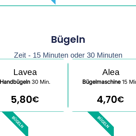
Bügeln
Zeit - 15 Minuten oder 30 Minuten
Lavea
Alea
Handbügeln
30 Min.
Bügelmaschine
15 Mi
5,80
4,70
€
€
BÜGELN
BÜGELN