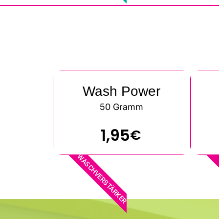
Wash Power
50 Gramm
1,95
€
WASCHVERSTÄRKER