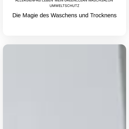
ALLERGIENFREI LEBEN
,
MEIN GREENCLEAN WASCHSALON
,
UMWELTSCHUTZ
Die Magie des Waschens und Trocknens