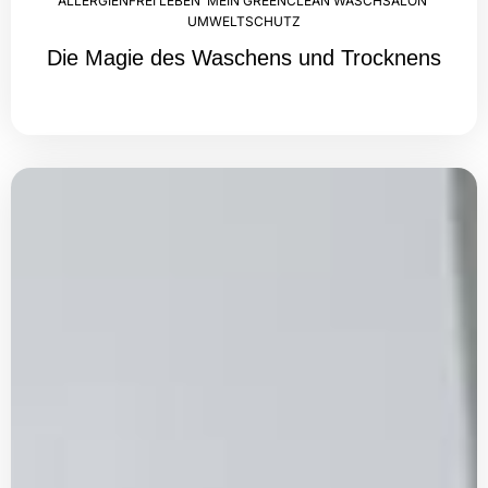
ALLERGIENFREI LEBEN
,
MEIN GREENCLEAN WASCHSALON
,
UMWELTSCHUTZ
Die Magie des Waschens und Trocknens