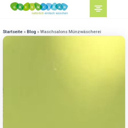
content
Startseite
»
Blog
»
Waschsalons Münzwäscherei