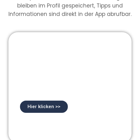
bleiben im Profil gespeichert, Tipps und
Informationen sind direkt in der App abrufbar.
Verwende unsere
HandyApp und nutze
alle Vorteile
Hier klicken >>