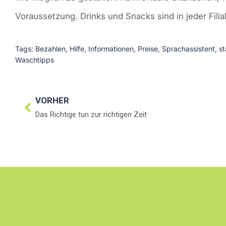
Voraussetzung. Drinks und Snacks sind in jeder Filia
Tags:
Bezahlen
,
Hilfe
,
Informationen
,
Preise
,
Sprachassistent
,
st
Waschtipps
VORHER
Das Richtige tun zur richtigen Zeit