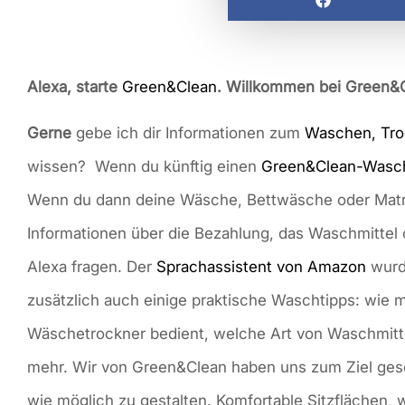
Alexa, starte
Green&Clean
. Willkommen bei Green&
Gerne
gebe ich dir Informationen zum
Waschen, Tro
wissen? Wenn du künftig einen
Green&Clean-Wasc
Wenn du dann deine Wäsche, Bettwäsche oder Matr
Informationen über die Bezahlung, das Waschmittel o
Alexa fragen. Der
Sprachassistent von Amazon
wurde
zusätzlich auch einige praktische Waschtipps: wie
Wäschetrockner bedient, welche Art von Waschmitt
mehr. Wir von Green&Clean haben uns zum Ziel ges
wie möglich zu gestalten. Komfortable Sitzflächen,