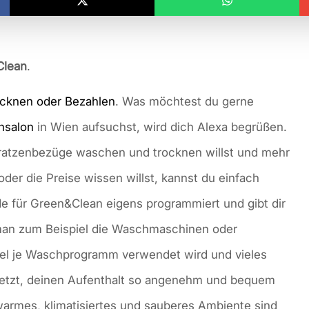
Clean
.
cknen oder Bezahlen
. Was möchtest du gerne
hsalon
in Wien aufsuchst, wird dich Alexa begrüßen.
atzenbezüge waschen und trocknen willst und mehr
der die Preise wissen willst, kannst du einfach
 für Green&Clean eigens programmiert und gibt dir
 man zum Beispiel die Waschmaschinen oder
el je Waschprogramm verwendet wird und vieles
etzt, deinen Aufenthalt so angenehm und bequem
 warmes, klimatisiertes und sauberes Ambiente sind