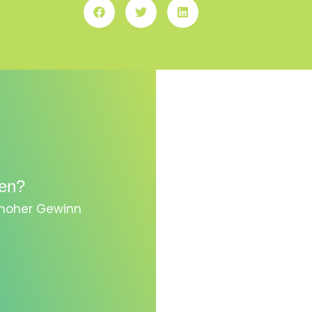
en?
, hoher Gewinn