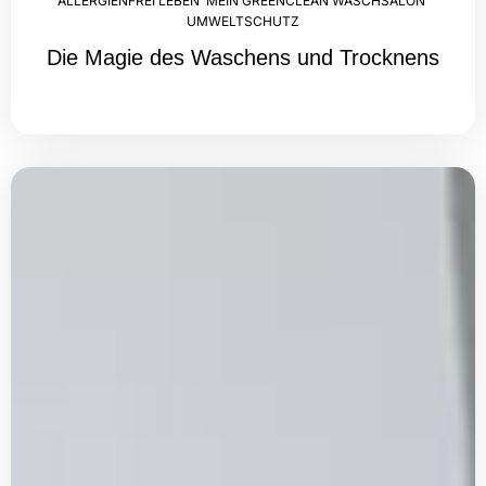
ALLERGIENFREI LEBEN
,
MEIN GREENCLEAN WASCHSALON
,
UMWELTSCHUTZ
Die Magie des Waschens und Trocknens