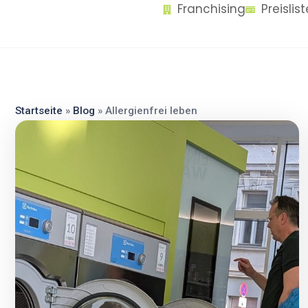
Franchising
Preislis
content
Startseite
»
Blog
»
Allergienfrei leben