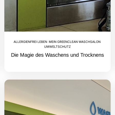
ALLERGIENFREI LEBEN
,
MEIN GREENCLEAN WASCHSALON
,
UMWELTSCHUTZ
Die Magie des Waschens und Trocknens