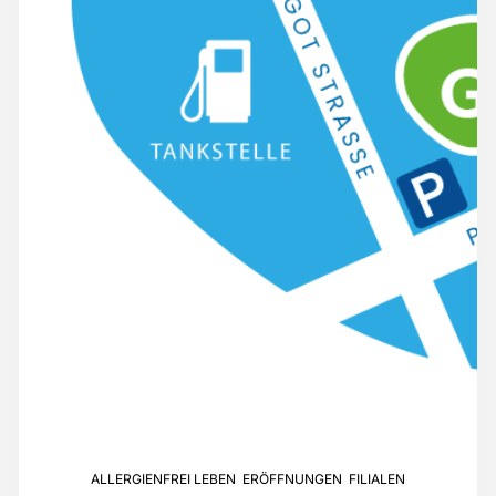
ALLERGIENFREI LEBEN
,
ERÖFFNUNGEN
,
FILIALEN