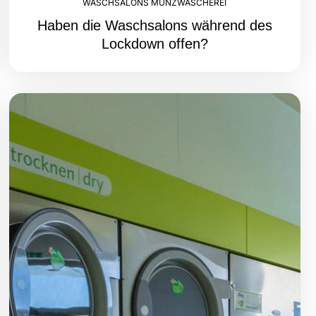
WASCHSALONS MÜNZWÄSCHEREI
Haben die Waschsalons während des
Lockdown offen?