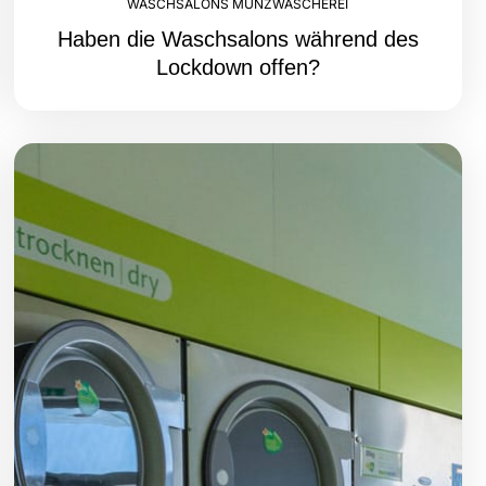
WASCHSALONS MÜNZWÄSCHEREI
Haben die Waschsalons während des
Lockdown offen?