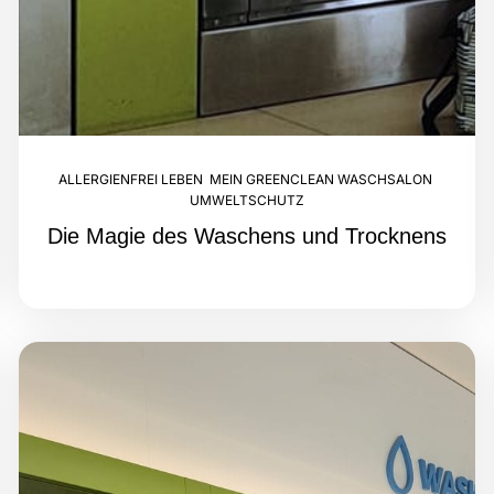
ALLERGIENFREI LEBEN
,
MEIN GREENCLEAN WASCHSALON
,
UMWELTSCHUTZ
Die Magie des Waschens und Trocknens