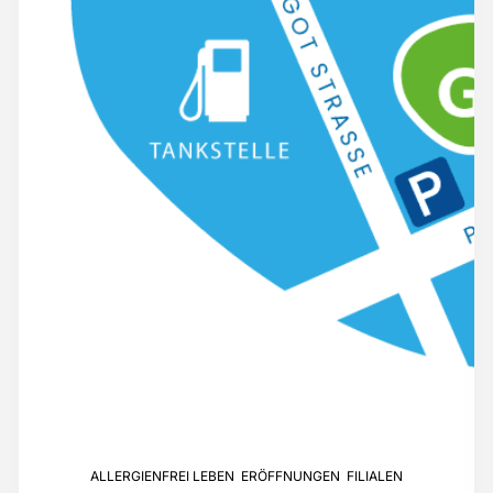
ALLERGIENFREI LEBEN
,
ERÖFFNUNGEN
,
FILIALEN