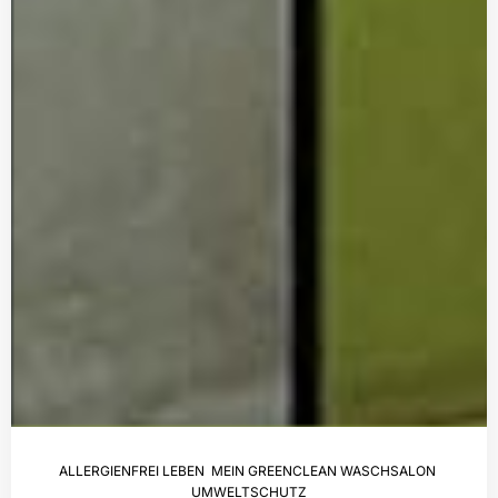
ALLERGIENFREI LEBEN
,
MEIN GREENCLEAN WASCHSALON
,
UMWELTSCHUTZ