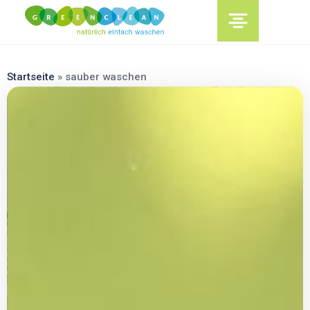
content
Startseite
»
sauber waschen