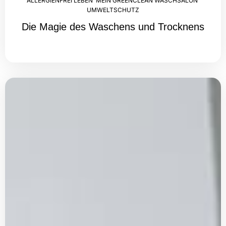
ALLERGIENFREI LEBEN
,
MEIN GREENCLEAN WASCHSALON
,
UMWELTSCHUTZ
Die Magie des Waschens und Trocknens