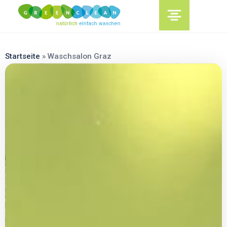
content
Startseite
»
Waschsalon Graz