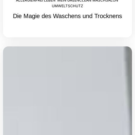
ALLERGIENFREI LEBEN
,
MEIN GREENCLEAN WASCHSALON
,
UMWELTSCHUTZ
Die Magie des Waschens und Trocknens