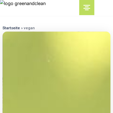
content
Startseite
»
vegan