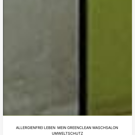
ALLERGIENFREI LEBEN
,
MEIN GREENCLEAN WASCHSALON
,
UMWELTSCHUTZ