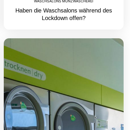
WASCHSALONS MÜNZWÄSCHEREI
Haben die Waschsalons während des
Lockdown offen?