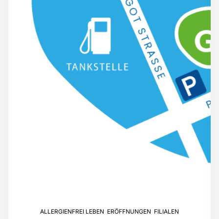
ALLERGIENFREI LEBEN
,
ERÖFFNUNGEN
,
FILIALEN