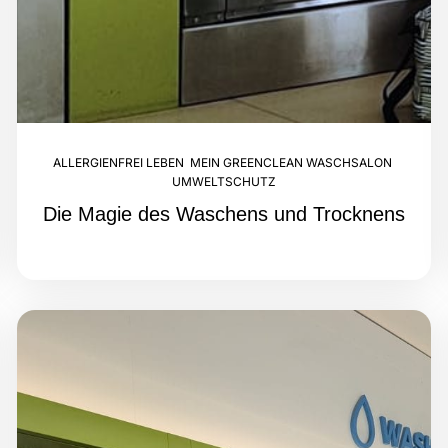
ALLERGIENFREI LEBEN
,
MEIN GREENCLEAN WASCHSALON
,
UMWELTSCHUTZ
Die Magie des Waschens und Trocknens