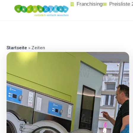
content
Franchising
Preisliste
Startseite
»
Zeiten