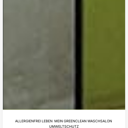
ALLERGIENFREI LEBEN
,
MEIN GREENCLEAN WASCHSALON
,
UMWELTSCHUTZ