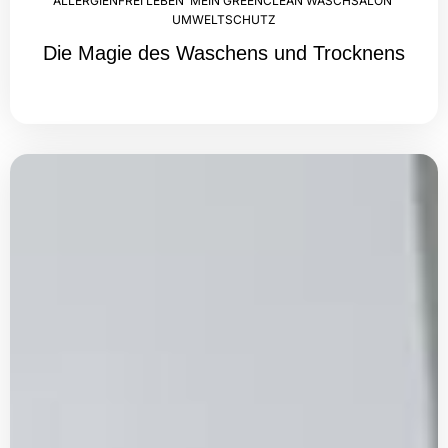
ALLERGIENFREI LEBEN
,
MEIN GREENCLEAN WASCHSALON
,
UMWELTSCHUTZ
Die Magie des Waschens und Trocknens