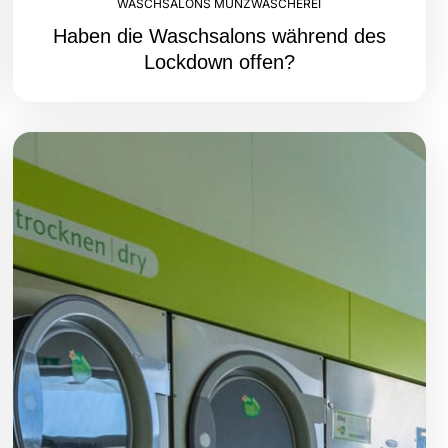
WASCHSALONS MÜNZWÄSCHEREI
Haben die Waschsalons während des
Lockdown offen?