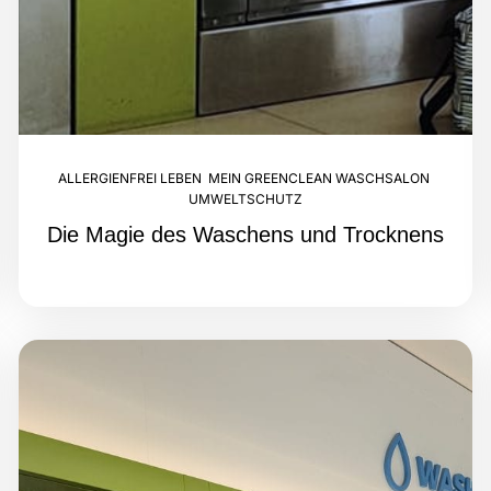
ALLERGIENFREI LEBEN
,
MEIN GREENCLEAN WASCHSALON
,
UMWELTSCHUTZ
Die Magie des Waschens und Trocknens