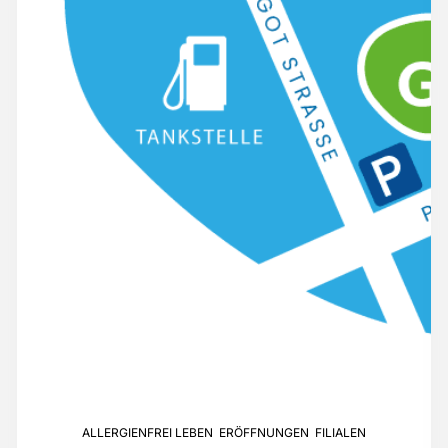
ALLERGIENFREI LEBEN
,
ERÖFFNUNGEN
,
FILIALEN