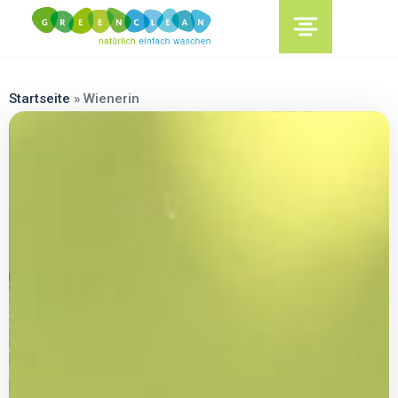
content
Startseite
»
Wienerin