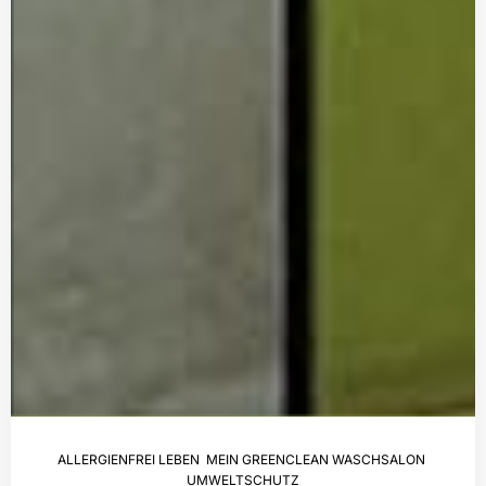
ALLERGIENFREI LEBEN
,
MEIN GREENCLEAN WASCHSALON
,
UMWELTSCHUTZ