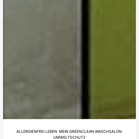
ALLERGIENFREI LEBEN
,
MEIN GREENCLEAN WASCHSALON
,
UMWELTSCHUTZ