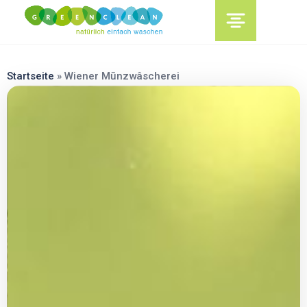
content
Startseite
»
Wiener Mūnzwâscherei