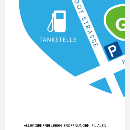
ALLERGIENFREI LEBEN
,
ERÖFFNUNGEN
,
FILIALEN