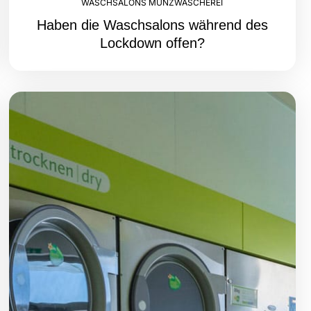
WASCHSALONS MÜNZWÄSCHEREI
Haben die Waschsalons während des
Lockdown offen?