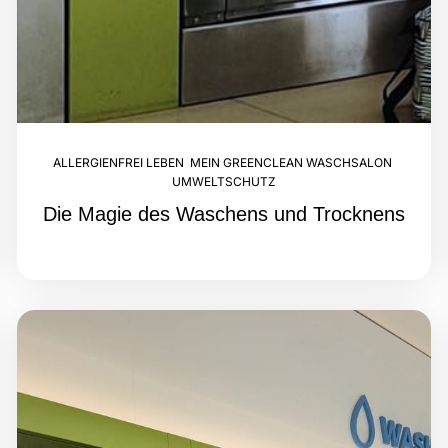
ALLERGIENFREI LEBEN
,
MEIN GREENCLEAN WASCHSALON
,
UMWELTSCHUTZ
Die Magie des Waschens und Trocknens