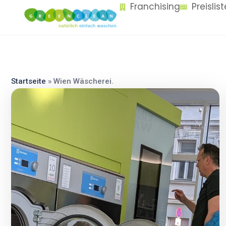
Franchising
Preislis
content
Startseite
»
Wien Wäscherei.