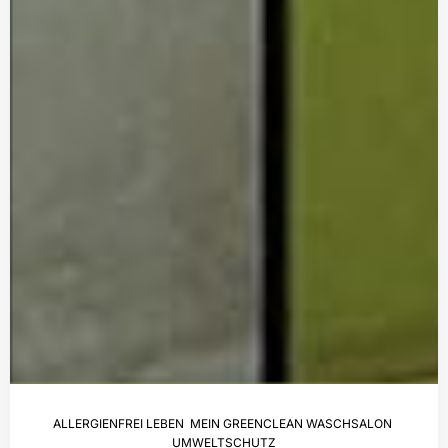
ALLERGIENFREI LEBEN
,
MEIN GREENCLEAN WASCHSALON
,
UMWELTSCHUTZ