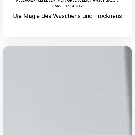
ALLERGIENFREI LEBEN
,
MEIN GREENCLEAN WASCHSALON
,
UMWELTSCHUTZ
Die Magie des Waschens und Trocknens