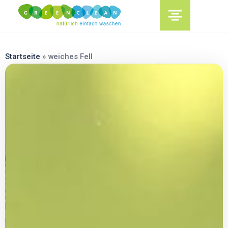
content
Startseite
»
weiches Fell