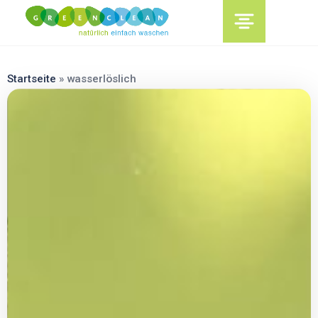
content
Startseite
»
wasserlöslich