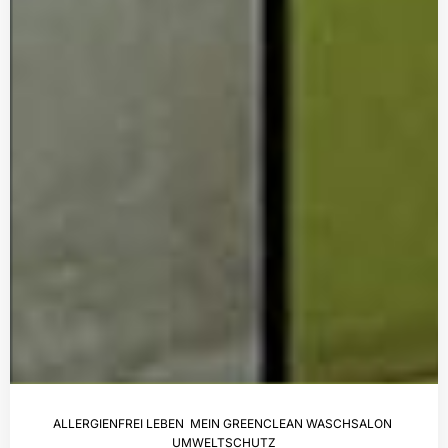
ALLERGIENFREI LEBEN
,
MEIN GREENCLEAN WASCHSALON
,
UMWELTSCHUTZ