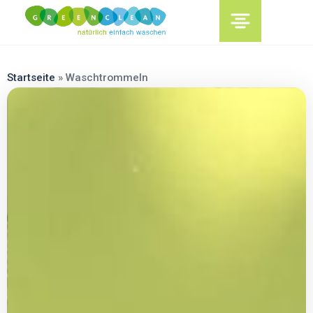
content
Startseite
»
Waschtrommeln