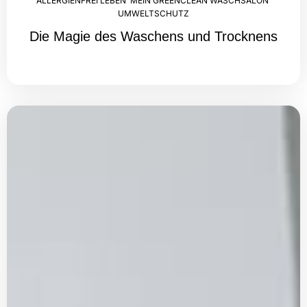
ALLERGIENFREI LEBEN
,
MEIN GREENCLEAN WASCHSALON
,
UMWELTSCHUTZ
Die Magie des Waschens und Trocknens