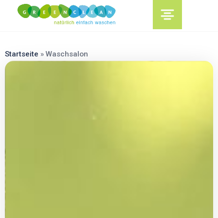
content
Startseite
»
Waschsalon