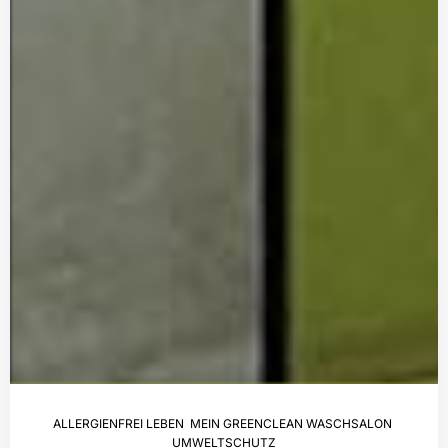
ALLERGIENFREI LEBEN
,
MEIN GREENCLEAN WASCHSALON
,
UMWELTSCHUTZ