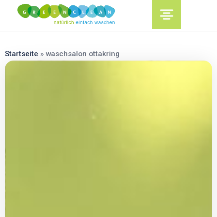
content
Startseite
»
waschsalon ottakring