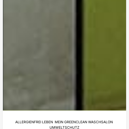
ALLERGIENFREI LEBEN
,
MEIN GREENCLEAN WASCHSALON
,
UMWELTSCHUTZ