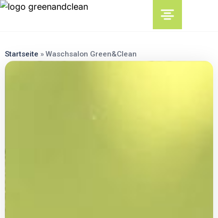
content
Startseite
»
Waschsalon Green&Clean