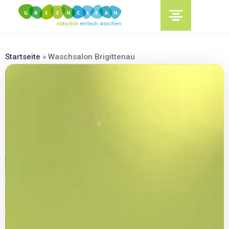
content
Startseite
»
Waschsalon Brigittenau