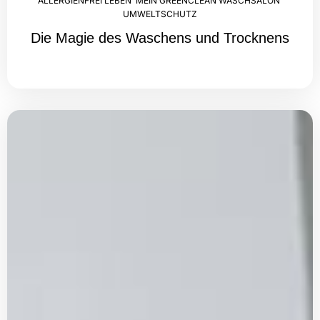
ALLERGIENFREI LEBEN
,
MEIN GREENCLEAN WASCHSALON
,
UMWELTSCHUTZ
Die Magie des Waschens und Trocknens