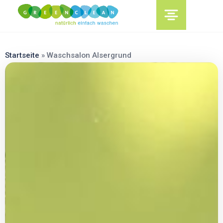
content
Startseite
»
Waschsalon Alsergrund