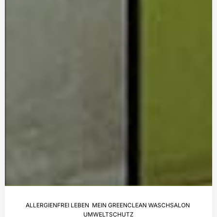
ALLERGIENFREI LEBEN
,
MEIN GREENCLEAN WASCHSALON
,
UMWELTSCHUTZ