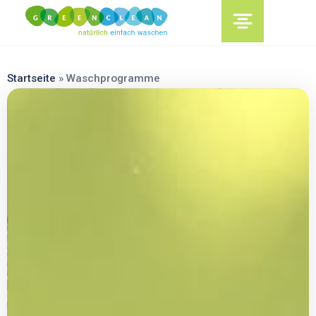
content
Startseite
»
Waschprogramme