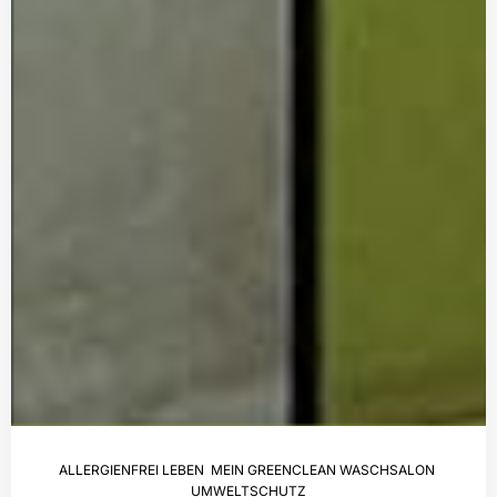
ALLERGIENFREI LEBEN
,
MEIN GREENCLEAN WASCHSALON
,
UMWELTSCHUTZ