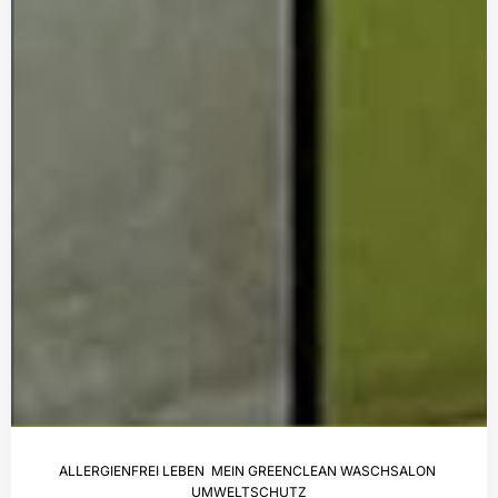
ALLERGIENFREI LEBEN
,
MEIN GREENCLEAN WASCHSALON
,
UMWELTSCHUTZ