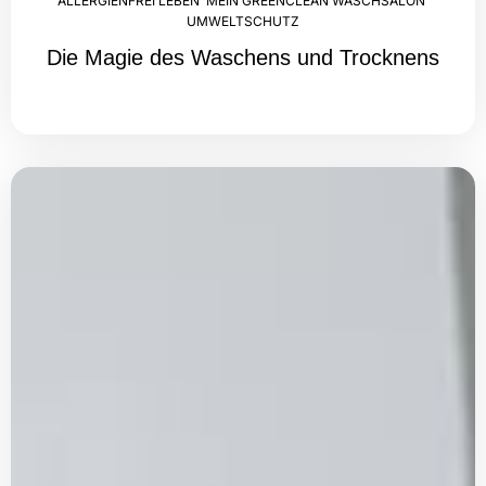
ALLERGIENFREI LEBEN
,
MEIN GREENCLEAN WASCHSALON
,
UMWELTSCHUTZ
Die Magie des Waschens und Trocknens