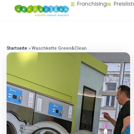
Franchising
Preislis
content
Startseite
»
Waschkette Green&Clean