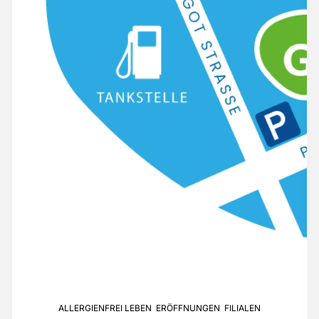
ALLERGIENFREI LEBEN
,
ERÖFFNUNGEN
,
FILIALEN