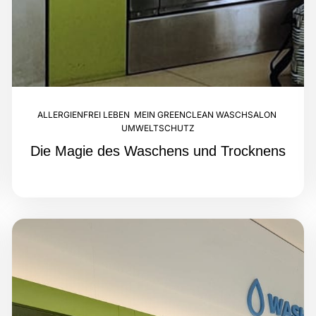
ALLERGIENFREI LEBEN
,
MEIN GREENCLEAN WASCHSALON
,
UMWELTSCHUTZ
Die Magie des Waschens und Trocknens