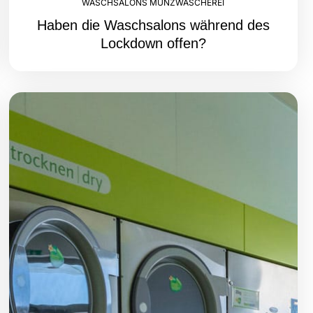
WASCHSALONS MÜNZWÄSCHEREI
Haben die Waschsalons während des
Lockdown offen?