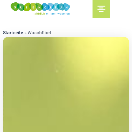
content
Startseite
»
Waschfibel