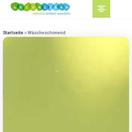
content
Startseite
»
Wäscheschonend