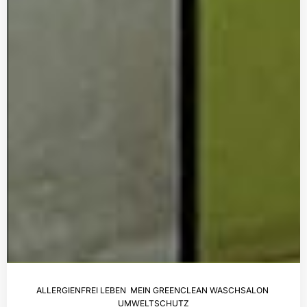
ALLERGIENFREI LEBEN
,
MEIN GREENCLEAN WASCHSALON
,
UMWELTSCHUTZ