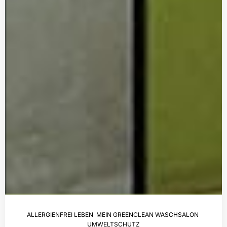
ALLERGIENFREI LEBEN
,
MEIN GREENCLEAN WASCHSALON
,
UMWELTSCHUTZ