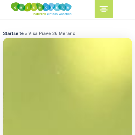
content
Startseite
»
Visa Piave 36 Merano