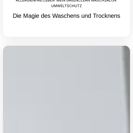
ALLERGIENFREI LEBEN
,
MEIN GREENCLEAN WASCHSALON
,
UMWELTSCHUTZ
Die Magie des Waschens und Trocknens