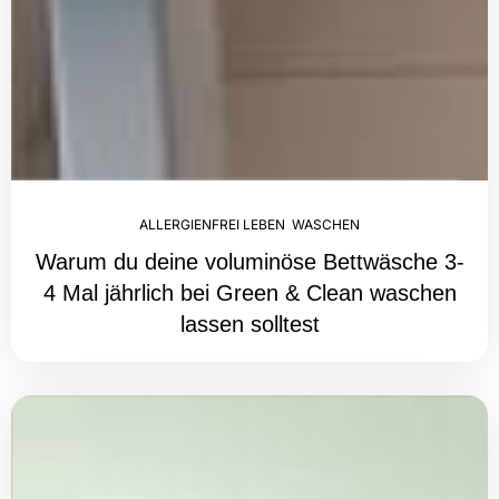
ALLERGIENFREI LEBEN
,
WASCHEN
Warum du deine voluminöse Bettwäsche 3-
4 Mal jährlich bei Green & Clean waschen
lassen solltest