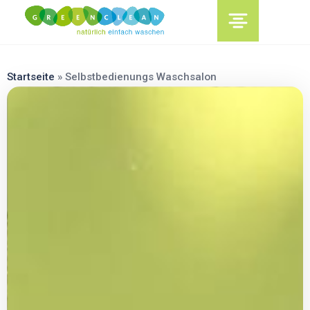
content
Startseite
»
Selbstbedienungs Waschsalon