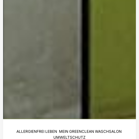
ALLERGIENFREI LEBEN
,
MEIN GREENCLEAN WASCHSALON
,
UMWELTSCHUTZ