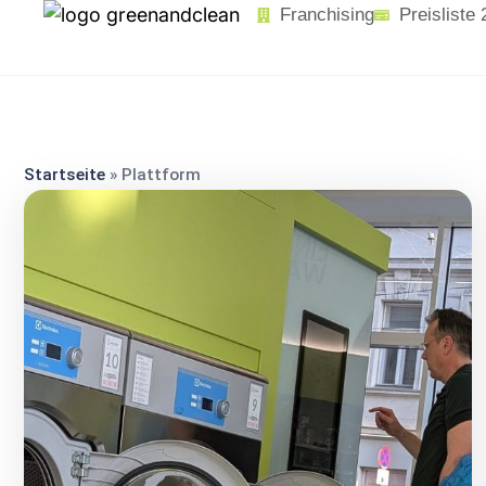
content
Franchising
Preisliste
Startseite
»
Plattform