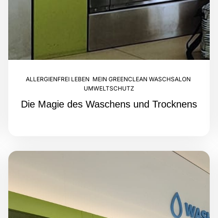
ALLERGIENFREI LEBEN
,
MEIN GREENCLEAN WASCHSALON
,
UMWELTSCHUTZ
Die Magie des Waschens und Trocknens