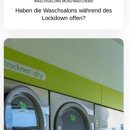
WASCHSALONS MÜNZWÄSCHEREI
Haben die Waschsalons während des
Lockdown offen?