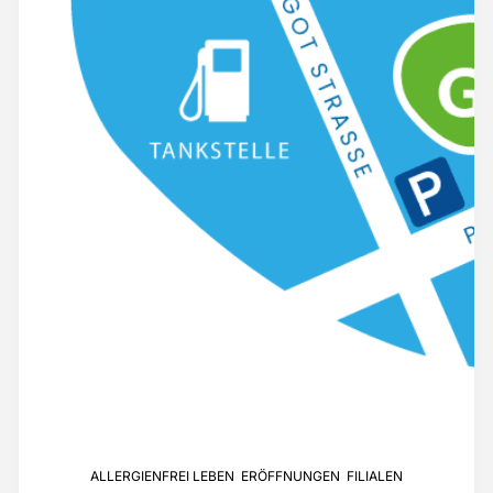
ALLERGIENFREI LEBEN
,
ERÖFFNUNGEN
,
FILIALEN