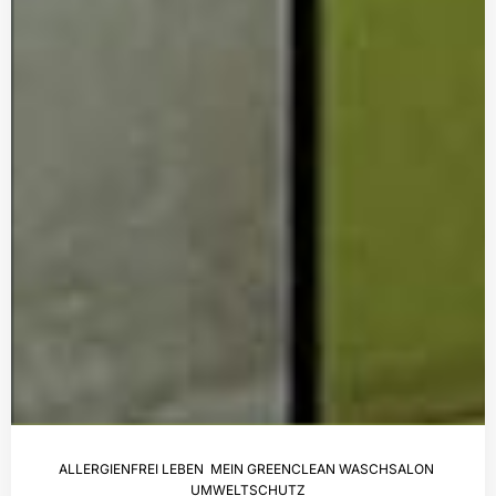
ALLERGIENFREI LEBEN
,
MEIN GREENCLEAN WASCHSALON
,
UMWELTSCHUTZ