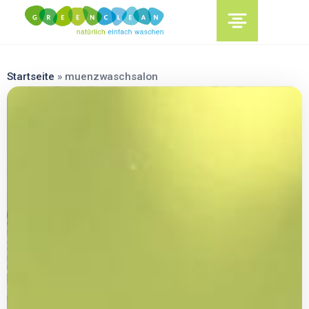
content
Startseite
»
muenzwaschsalon