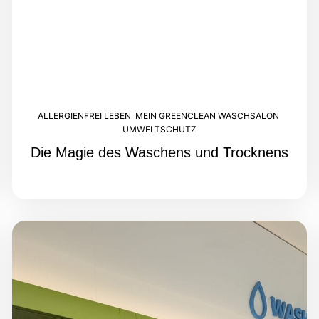
ALLERGIENFREI LEBEN
,
MEIN GREENCLEAN WASCHSALON
,
UMWELTSCHUTZ
Die Magie des Waschens und Trocknens