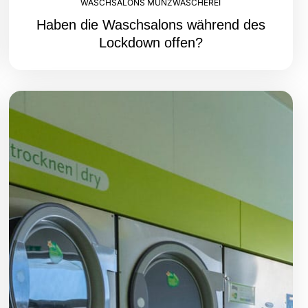
WASCHSALONS MÜNZWÄSCHEREI
Haben die Waschsalons während des
Lockdown offen?