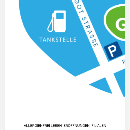
ALLERGIENFREI LEBEN
,
ERÖFFNUNGEN
,
FILIALEN