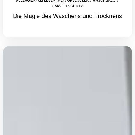
ALLERGIENFREI LEBEN
,
MEIN GREENCLEAN WASCHSALON
,
UMWELTSCHUTZ
Die Magie des Waschens und Trocknens