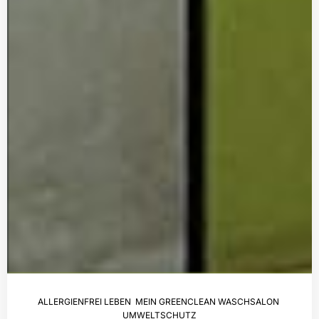
ALLERGIENFREI LEBEN
,
MEIN GREENCLEAN WASCHSALON
,
UMWELTSCHUTZ