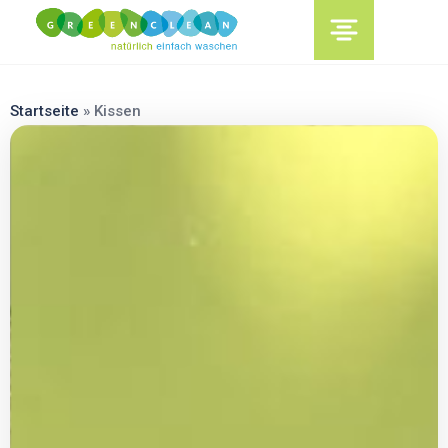
content
Startseite
»
Kissen