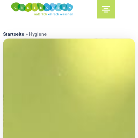
content
Startseite
»
Hygiene