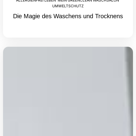
ALLERGIENFREI LEBEN
,
MEIN GREENCLEAN WASCHSALON
,
UMWELTSCHUTZ
Die Magie des Waschens und Trocknens