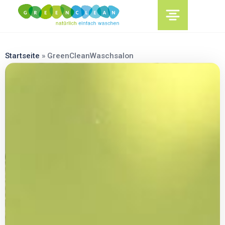
content
Startseite
»
GreenCleanWaschsalon