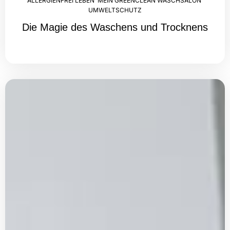
ALLERGIENFREI LEBEN
,
MEIN GREENCLEAN WASCHSALON
,
UMWELTSCHUTZ
Die Magie des Waschens und Trocknens