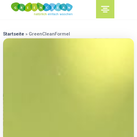
content
Startseite
»
GreenCleanFormel