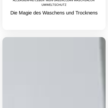
ALLERGIENFREI LEBEN
,
MEIN GREENCLEAN WASCHSALON
,
UMWELTSCHUTZ
Die Magie des Waschens und Trocknens